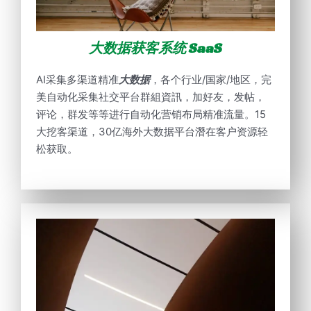
大数据获客系统
SaaS
AI采集多渠道精准
大数据
，各个行业/国家/地区，完
美自动化采集社交平台群組資訊，加好友，发帖，
评论，群发等等进行自动化营销布局精准流量。15
大挖客渠道，30亿海外大数据平台潛在客户资源轻
松获取。