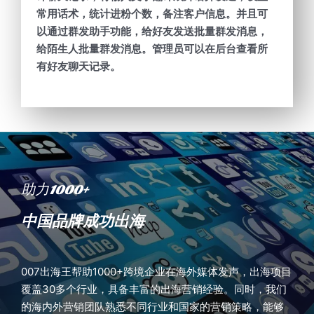
常用话术，统计进粉个数，备注客户信息。并且可
以通过群发助手功能，给好友发送批量群发消息，
给陌生人批量群发消息。管理员可以在后台查看所
有好友聊天记录。
助力1000+
中国品牌成功出海
007出海王帮助1000+跨境企业在海外媒体发声，出海项目
覆盖30多个行业，具备丰富的出海营销经验。同时，我们
的海内外营销团队熟悉不同行业和国家的营销策略，能够