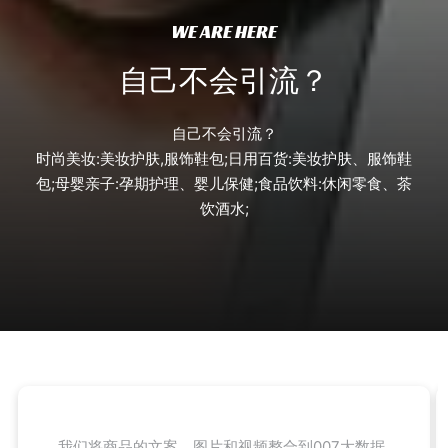
WE ARE HERE
自己不会引流？​
自己不会引流？
时尚美妆:美妆护肤,服饰鞋包;日用百货:美妆护肤、服饰鞋
包;母婴亲子:孕期护理、婴儿保健;食品饮料:休闲零食、茶
饮酒水;
我们将商品的文案、图片和视频整合到007大数据