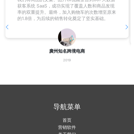
获客系统 SaaS，成功实现了覆盖人数和商品发现
率的双重提升。最终，加入购物车的次数增至原来
的1.8倍，为后续的销售转化奠定了坚实基础。
廣州知名跨境电商
2019
导航菜单
首页
营销软件