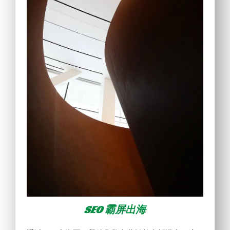
SEO 霸屏
出海