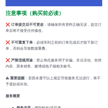
其他信息
注意事项（购买前必读）
❌
订单提交后不可更改
：请确保所有资料正确无误，提交订
单后将不接受任何修改。
❌
不可重复下单
：必须等到之前的订单完成后才能下新订
单，否则会导致数据重叠。
❌
严禁违规用途
：禁止将此服务用于诈骗、非法活动、色情
内容、票务销售、赌博或电子烟相关账号。
⚠️
重要提醒
：若因未遵守以上规定导致服务无法进行，将不
予退款或补加。
服务概要
服务内容
：增加粉丝/追踪者。